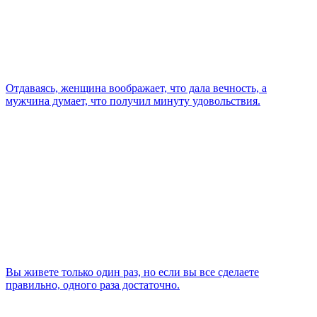
Отдаваясь, женщина воображает, что дала вечность, а
мужчина думает, что получил минуту удовольствия.
Вы живете только один раз, но если вы все сделаете
правильно, одного раза достаточно.