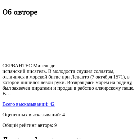
Об авторе
СЕРВАНТЕС Мигель де
испанский писатель. В молодости служил солдатом,
отличился в морской битве при Лепанто (7 октября 1571), в
которой лишился левой руки. Возвращаясь морем на родину,
был захвачен пиратами и продан в рабство алжирскому паше.
В…
Всего высказываний:
42
Оцененных высказываний:
4
Общий рейтинг автора:
9