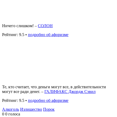
Ничего слишком! –
СОЛОН
Рейтинг: 9.5 •
подробно об афоризме
Те, кто считает, что деньги могут все, в действительности
могут все ради денег. –
ГАЛИФАКС Джордж Сэвил
Рейтинг: 9.5 •
подробно об афоризме
Алкоголь
Излишество
Порок
0
0
голоса