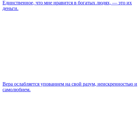
Единственное, что мне нравится в богатых людях, — это их
деньги.
Вера ослабляется упованием на свой разум, неискренностью и
самолюбием.