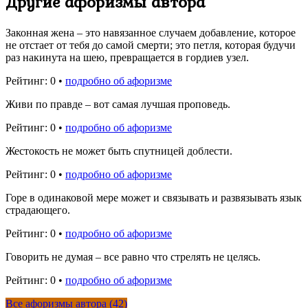
Другие афоризмы автора
Законная жена – это навязанное случаем добавление, которое
не отстает от тебя до самой смерти; это петля, которая будучи
раз накинута на шею, превращается в гордиев узел.
Рейтинг: 0 •
подробно об афоризме
Живи по правде – вот самая лучшая проповедь.
Рейтинг: 0 •
подробно об афоризме
Жестокость не может быть спутницей доблести.
Рейтинг: 0 •
подробно об афоризме
Горе в одинаковой мере может и связывать и развязывать язык
страдающего.
Рейтинг: 0 •
подробно об афоризме
Говорить не думая – все равно что стрелять не целясь.
Рейтинг: 0 •
подробно об афоризме
Все афоризмы автора (42)