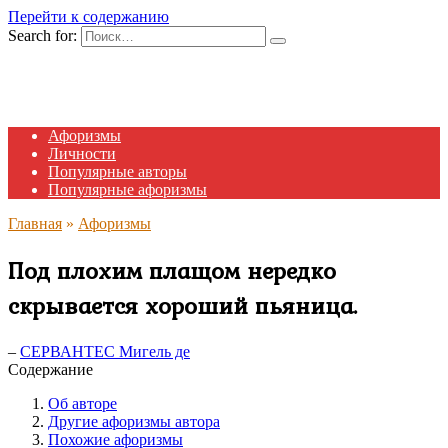
Перейти к содержанию
Search for:
Афоризмы
Личности
Популярные авторы
Популярные афоризмы
Главная
»
Афоризмы
Под плохим плащом нередко
скрывается хороший пьяница.
–
СЕРВАНТЕС Мигель де
Содержание
Об авторе
Другие афоризмы автора
Похожие афоризмы