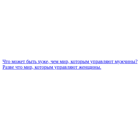
Что может быть хуже, чем мир, которым управляют мужчины?
Разве что мир, которым управляют женщины.