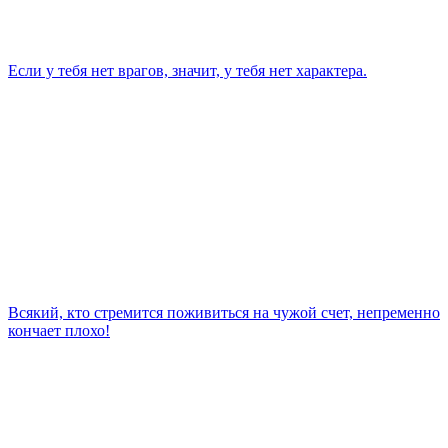
Если у тебя нет врагов, значит, у тебя нет характера.
Всякий, кто стремится поживиться на чужой счет, непременно
кончает плохо!