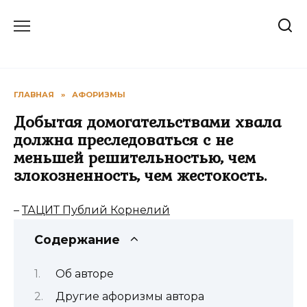
Перейти
к
содержанию
ГЛАВНАЯ
»
АФОРИЗМЫ
Добытая домогательствами хвала
должна преследоваться с не
меньшей решительностью, чем
злокозненность, чем жестокость.
–
ТАЦИТ Публий Корнелий
Содержание
Об авторе
Другие афоризмы автора