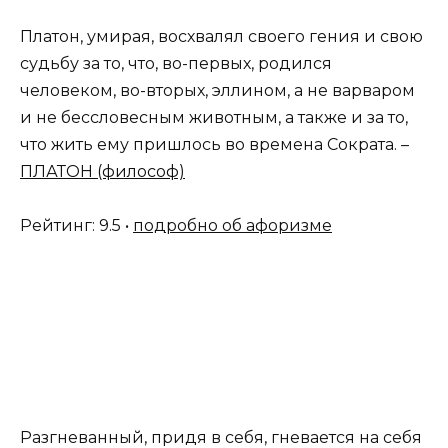
Платон, умирая, восхвалял своего гения и свою
судьбу за то, что, во-первых, родился
человеком, во-вторых, эллином, а не варваром
и не бессловесным животным, а также и за то,
что жить ему пришлось во времена Сократа. –
ПЛАТОН (философ)
Рейтинг: 9.5 •
подробно об афоризме
Разгневанный, придя в себя, гневается на себя