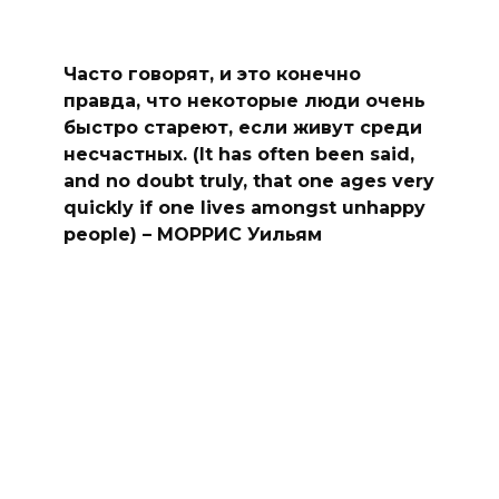
Часто говорят, и это конечно
правда, что некоторые люди очень
быстро стареют, если живут среди
несчастных. (It has often been said,
and no doubt truly, that one ages very
quickly if one lives amongst unhappy
people) – МОРРИС Уильям