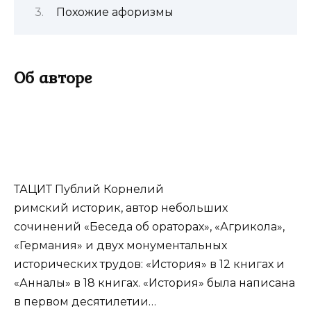
Похожие афоризмы
Об авторе
ТАЦИТ Публий Корнелий
римский историк, автор небольших
сочинений «Беседа об ораторах», «Агрикола»,
«Германия» и двух монументальных
исторических трудов: «История» в 12 книгах и
«Анналы» в 18 книгах. «История» была написана
в первом десятилетии…