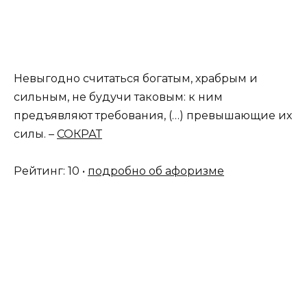
Невыгодно считаться богатым, храбрым и
сильным, не будучи таковым: к ним
предъявляют требования, (…) превышающие их
силы. –
СОКРАТ
Рейтинг: 10 •
подробно об афоризме