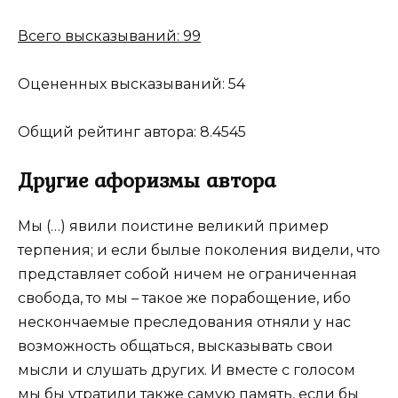
Всего высказываний:
99
Оцененных высказываний:
54
Общий рейтинг автора:
8.4545
Другие афоризмы автора
Мы (…) явили поистине великий пример
терпения; и если былые поколения видели, что
представляет собой ничем не ограниченная
свобода, то мы – такое же порабощение, ибо
нескончаемые преследования отняли у нас
возможность общаться, высказывать свои
мысли и слушать других. И вместе с голосом
мы бы утратили также самую память, если бы