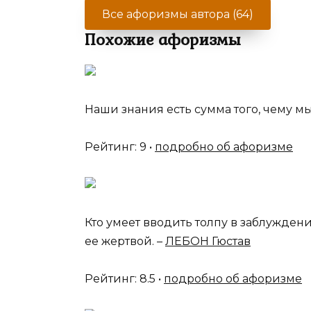
Все афоризмы автора (64)
Похожие афоризмы
Наши знания есть сумма того, чему мы 
Рейтинг: 9 •
подробно об афоризме
Кто умеет вводить толпу в заблуждение
ее жертвой. –
ЛЕБОН Гюстав
Рейтинг: 8.5 •
подробно об афоризме