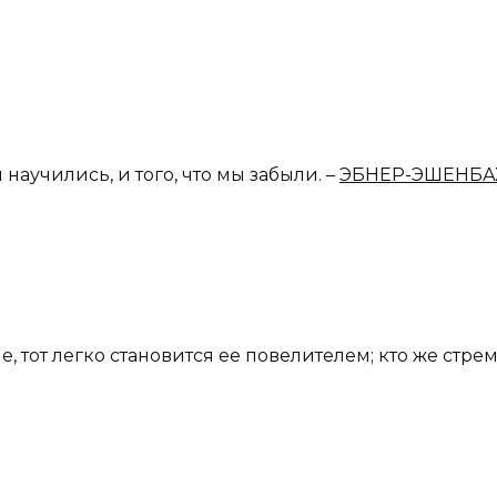
научились, и того, что мы забыли. –
ЭБНЕР-ЭШЕНБАХ
, тот легко становится ее повелителем; кто же стрем