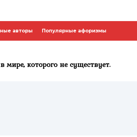
ные авторы
Популярные афоризмы
 мире, которого не существует.