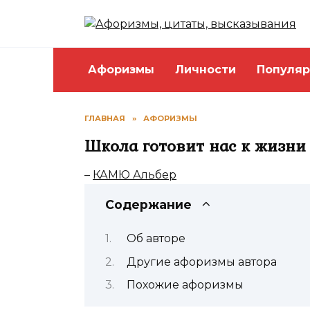
Перейти
к
содержанию
Афоризмы
Личности
Популяр
ГЛАВНАЯ
»
АФОРИЗМЫ
Школа готовит нас к жизни в
–
КАМЮ Альбер
Содержание
Об авторе
Другие афоризмы автора
Похожие афоризмы