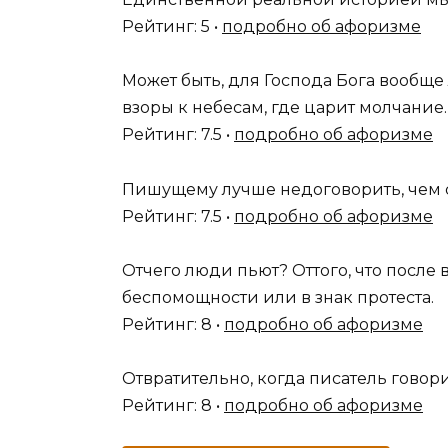
Рейтинг: 5 •
подробно об афоризме
Может быть, для Господа Бога вообще
взоры к небесам, где царит молчание.
Рейтинг: 7.5 •
подробно об афоризме
Пишущему лучше недоговорить, чем с
Рейтинг: 7.5 •
подробно об афоризме
Отчего люди пьют? Оттого, что после
беспомощности или в знак протеста.
Рейтинг: 8 •
подробно об афоризме
Отвратительно, когда писатель говори
Рейтинг: 8 •
подробно об афоризме