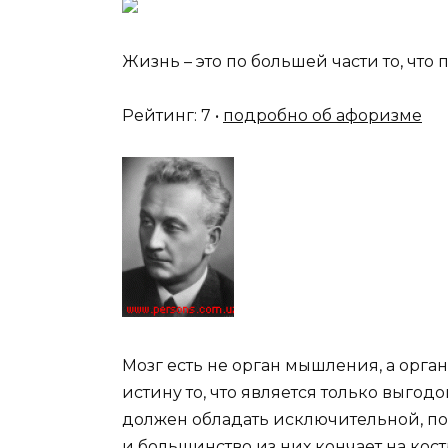
Жизнь – это по большей части то, что 
Рейтинг: 7 •
подробно об афоризме
Мозг есть не орган мышления, а орган
истину то, что является только выгод
должен обладать исключительной, поч
и большинство из них кончает на кос