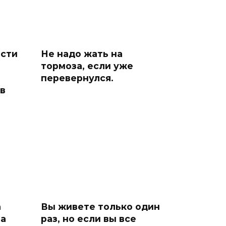
ости
Не надо жать на
тормоза, если уже
перевернулся.
ов
а
Вы живете только один
ла
раз, но если вы все