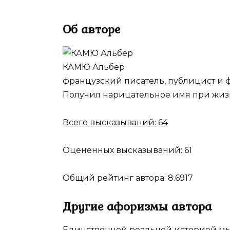
Об авторе
КАМЮ Альбер
французский писатель, публицист и ф
Получил нарицательное имя при жизни
Всего высказываний:
64
Оцененных высказываний:
61
Общий рейтинг автора:
8.6917
Другие афоризмы автора
Единственной реальной историей мы