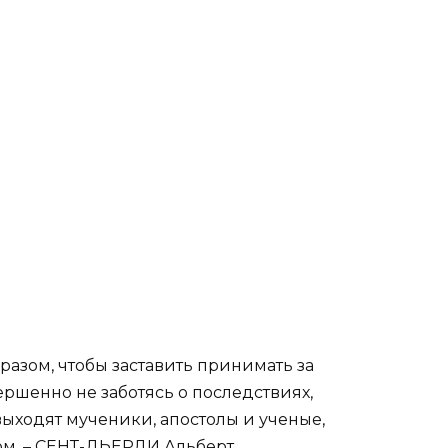
разом, чтобы заставить принимать за
вершенно не заботясь о последствиях,
ыходят мученики, апостолы и ученые,
м. –
СЕНТ-ДЬЕРДИ Альберт